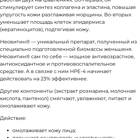
стимулирует синтез коллагена и эластина, повышая
упругость кожи разглаживая морщины. Во-вторых
уменьшает площадь клеток эпидермиса
(кератиноцитов), подтягивая кожу.
Неовитин® — уникальный препарат, полученный из
специально подготовленной биомассы женьшеня.
Неовитин® сам по себе — мощное антивозрастное,
антиоксидантное и противовоспалительное
средстве. А в связке с ним НРЕ-4 начинает
действовать на 23% эффективнее.
Другие компоненты (экстракт розмарина, молочная
кислота, пантенол) смягчают, увлажняют, питают и
омолаживают кожу.
Действие:
омолаживает кожу лица;
повышает ее упругость и эластичность;