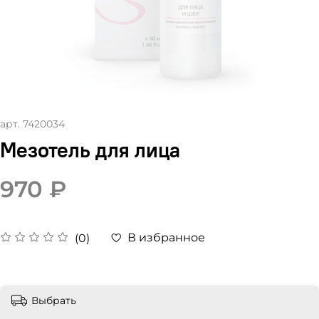
арт.
7420034
Мезотель для лица
970 ₽
В избранное
(0)
Выбрать